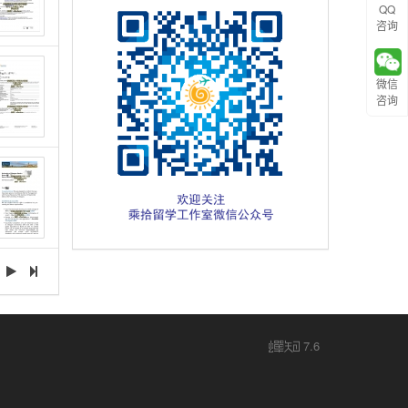
QQ
咨询
微信
咨询
7.6
蝉
知