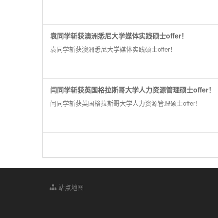
袁同学斩获澳洲悉尼大学媒体实践硕士offer！
袁同学斩获澳洲悉尼大学媒体实践硕士offer！
闫同学斩获英国格拉斯哥大学人力资源管理硕士offer！
闫同学斩获英国格拉斯哥大学人力资源管理硕士offer！
站点地图