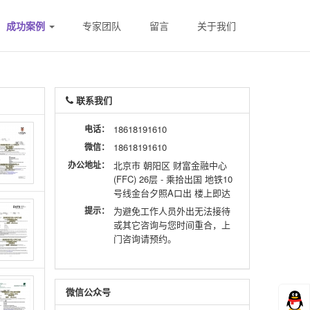
成功案例
专家团队
留言
关于我们
联系我们
电话：
18618191610
微信：
18618191610
办公地址：
北京市 朝阳区 财富金融中心
(FFC) 26层 - 乘拾出国 地铁10
号线金台夕照A口出 楼上即达
提示：
为避免工作人员外出无法接待
或其它咨询与您时间重合，上
门咨询请预约。
微信公众号