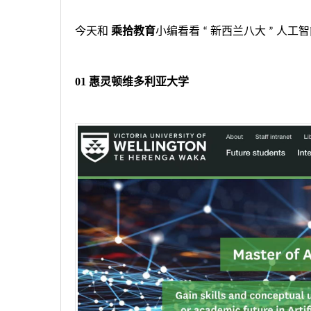
今天和
乘拾教育
小编看看
新西兰八大
人工智
“
”
01
惠灵顿维多利亚大学