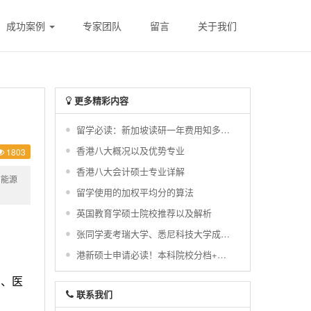
成功案例
专家团队
留言
关于我们
更多精彩内容
留学必读：新加坡读研一年费用知多少？
香港八大概况以及优势专业
1803
香港八大会计硕士专业详解
洁能源
留学使用的加权平均分的算法
英国教育学硕士院校推荐以及解析
张同学麦考瑞大学、悉尼科技大学成功案例
港新硕士申请必读！本科院校分档+留学申请定位
习、医
联系我们