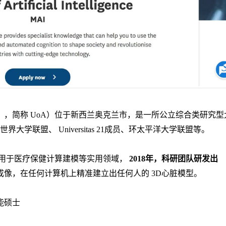
），简称
UoA
）位于新西兰奥克兰市，是一所公立综合类研究型
括世界大学联盟、
Universitas 21
成员、环太平洋大学联盟等。
用于医疗保健计算建模等实用领域，
2018
年，科研团队研发出
成像，在任何计算机上精准建立出任何人的
3D
心脏模型。
能硕士