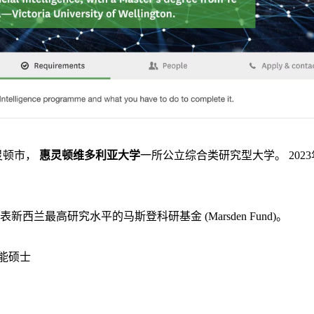
灵顿市，
惠灵顿维多利亚大学
一所公立综合类研究型大学。
2023
代表新西兰最高研究水平的马斯登科研基金
(Marsden Fund)
。
能硕士