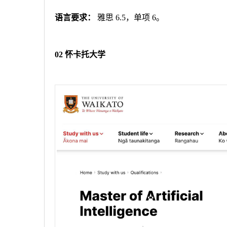
语言要求：
雅思
6.5
，单项
6
。
02
怀卡托大学