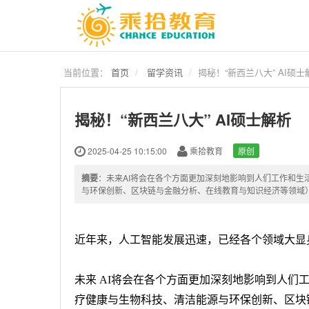
当前位置：
首页
留学资讯
揭秘！“新西兰八大” AI硕士
揭秘！“新西兰八大” AI硕士解析
2025-04-25 10:15:00
乘拾教育
原创
摘要
：未来AI将会在各个方面更加深刻地影响到人们工作和
与环保创新、区块链与金融分析、在线教育与知识经济等领域
近年来，人工智能发展迅速，已经各个领域大显
未来
AI
将会在各个方面更加深刻地影响到人们
疗健康与生物科技、清洁能源与环保创新、区块