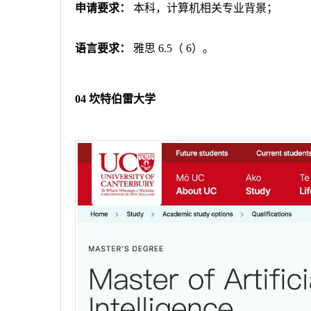
申请要求：
本科，计算机相关专业背景；
语言要求：
雅思
6.5
（
6
）。
04
坎特伯雷大学