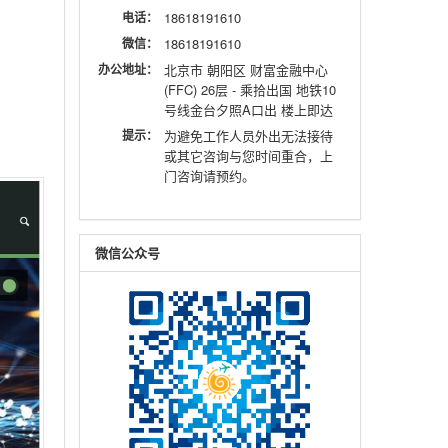
电话：
18618191610
微信：
18618191610
办公地址：
北京市 朝阳区 财富金融中心
(FFC) 26层 - 乘拾出国 地铁10
号线金台夕照A口出 楼上即达
提示：
为避免工作人员外出无法接待
或其它咨询与您时间重合，上
门咨询请预约。
微信公众号